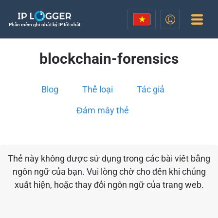
Phần mềm ghi nhật ký IP tốt nhất
blockchain-forensics
Blog
Thể loại
Tác giả
Đám mây thẻ