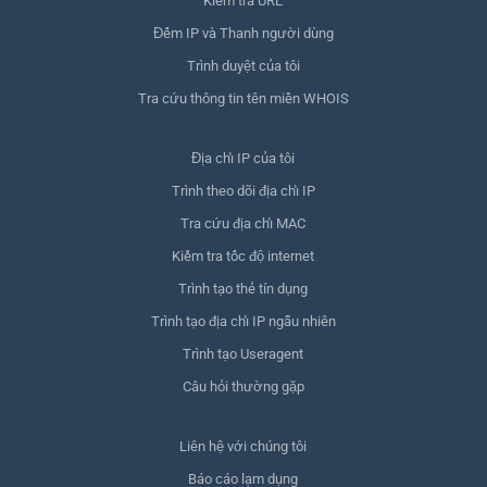
Kiểm tra URL
Đếm IP và Thanh người dùng
Trình duyệt của tôi
Tra cứu thông tin tên miền WHOIS
Địa chỉ IP của tôi
Trình theo dõi địa chỉ IP
Tra cứu địa chỉ MAC
Kiểm tra tốc độ internet
Trình tạo thẻ tín dụng
Trình tạo địa chỉ IP ngẫu nhiên
Trình tạo Useragent
Câu hỏi thường gặp
Liên hệ với chúng tôi
Báo cáo lạm dụng