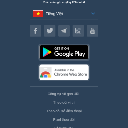
Phần mềm ghi nhật ký IP tốt nhất
Tiếng Việt
Tiếng Việt
Công cụ rút gọn URL
Theo dõi vị trí
Theo dõi số điện thoại
Pixel theo dõi