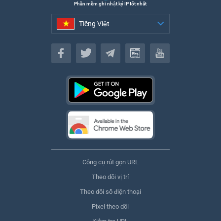
Phần mềm ghi nhật ký IP tốt nhất
Tiếng Việt
Tiếng Việt
Công cụ rút gọn URL
Theo dõi vị trí
Theo dõi số điện thoại
Pixel theo dõi