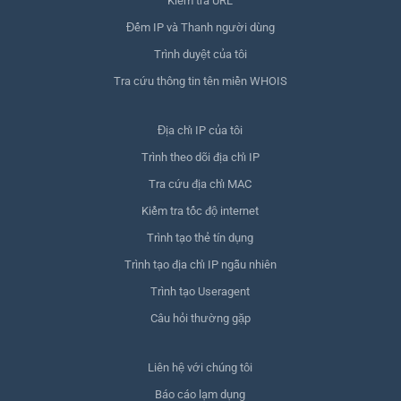
Kiểm tra URL
Đếm IP và Thanh người dùng
Trình duyệt của tôi
Tra cứu thông tin tên miền WHOIS
Địa chỉ IP của tôi
Trình theo dõi địa chỉ IP
Tra cứu địa chỉ MAC
Kiểm tra tốc độ internet
Trình tạo thẻ tín dụng
Trình tạo địa chỉ IP ngẫu nhiên
Trình tạo Useragent
Câu hỏi thường gặp
Liên hệ với chúng tôi
Báo cáo lạm dụng