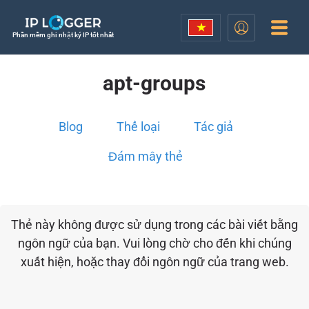
Phần mềm ghi nhật ký IP tốt nhất
apt-groups
Blog
Thể loại
Tác giả
Đám mây thẻ