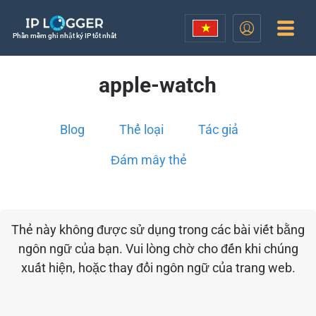
Phần mềm ghi nhật ký IP tốt nhất
apple-watch
Blog
Thể loại
Tác giả
Đám mây thẻ