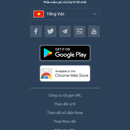
Phần mềm ghi nhật ký IP tốt nhất
Tiếng Việt
Tiếng Việt
Công cụ rút gọn URL
Theo dõi vị trí
Theo dõi số điện thoại
Pixel theo dõi