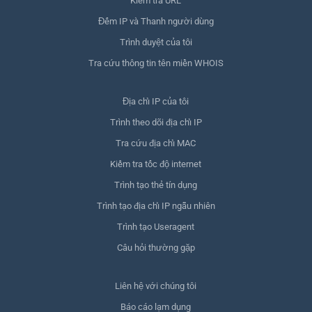
Kiểm tra URL
Đếm IP và Thanh người dùng
Trình duyệt của tôi
Tra cứu thông tin tên miền WHOIS
Địa chỉ IP của tôi
Trình theo dõi địa chỉ IP
Tra cứu địa chỉ MAC
Kiểm tra tốc độ internet
Trình tạo thẻ tín dụng
Trình tạo địa chỉ IP ngẫu nhiên
Trình tạo Useragent
Câu hỏi thường gặp
Liên hệ với chúng tôi
Báo cáo lạm dụng