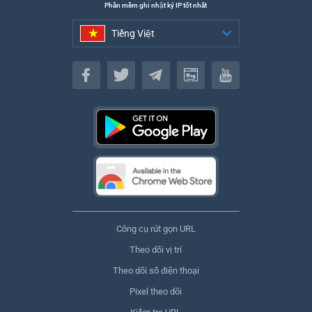
Phần mềm ghi nhật ký IP tốt nhất
Tiếng Việt
Tiếng Việt
Công cụ rút gọn URL
Theo dõi vị trí
Theo dõi số điện thoại
Pixel theo dõi