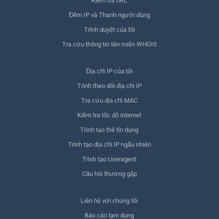
Kiểm tra URL
Đếm IP và Thanh người dùng
Trình duyệt của tôi
Tra cứu thông tin tên miền WHOIS
Địa chỉ IP của tôi
Trình theo dõi địa chỉ IP
Tra cứu địa chỉ MAC
Kiểm tra tốc độ internet
Trình tạo thẻ tín dụng
Trình tạo địa chỉ IP ngẫu nhiên
Trình tạo Useragent
Câu hỏi thường gặp
Liên hệ với chúng tôi
Báo cáo lạm dụng