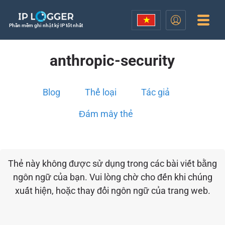
Phần mềm ghi nhật ký IP tốt nhất
anthropic-security
Blog
Thể loại
Tác giả
Đám mây thẻ