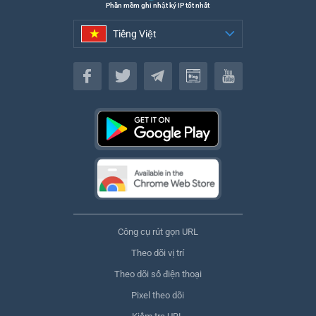
Phần mềm ghi nhật ký IP tốt nhất
Tiếng Việt
Tiếng Việt
Công cụ rút gọn URL
Theo dõi vị trí
Theo dõi số điện thoại
Pixel theo dõi