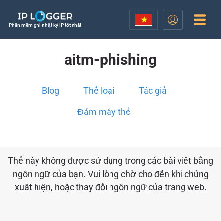
Phần mềm ghi nhật ký IP tốt nhất
aitm-phishing
Blog
Thể loại
Tác giả
Đám mây thẻ