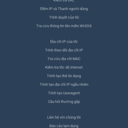
Kiểm tra URL
Đếm IP và Thanh người dùng
Trình duyệt của tôi
Tra cứu thông tin tên miền WHOIS
Địa chỉ IP của tôi
Trình theo dõi địa chỉ IP
Tra cứu địa chỉ MAC
Kiểm tra tốc độ internet
Trình tạo thẻ tín dụng
Trình tạo địa chỉ IP ngẫu nhiên
Trình tạo Useragent
Câu hỏi thường gặp
Liên hệ với chúng tôi
Báo cáo lạm dụng