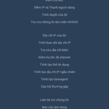
Kiểm tra URL
Đếm IP và Thanh người dùng
Trình duyệt của tôi
Tra cứu thông tin tên miền WHOIS
Địa chỉ IP của tôi
Trình theo dõi địa chỉ IP
Tra cứu địa chỉ MAC
Kiểm tra tốc độ internet
Trình tạo thẻ tín dụng
Trình tạo địa chỉ IP ngẫu nhiên
Trình tạo Useragent
Câu hỏi thường gặp
Liên hệ với chúng tôi
Báo cáo lạm dụng