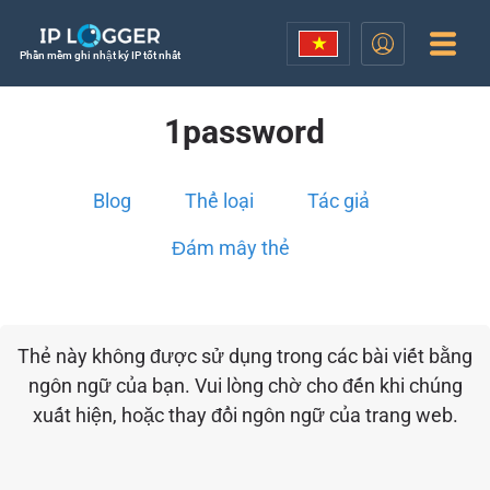
Phần mềm ghi nhật ký IP tốt nhất
1password
Blog
Thể loại
Tác giả
Đám mây thẻ