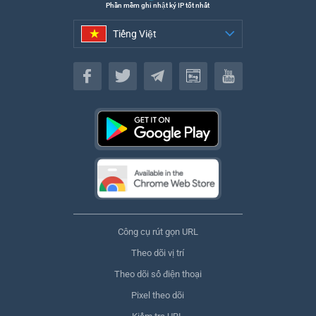
Phần mềm ghi nhật ký IP tốt nhất
Tiếng Việt
Tiếng Việt
Công cụ rút gọn URL
Theo dõi vị trí
Theo dõi số điện thoại
Pixel theo dõi