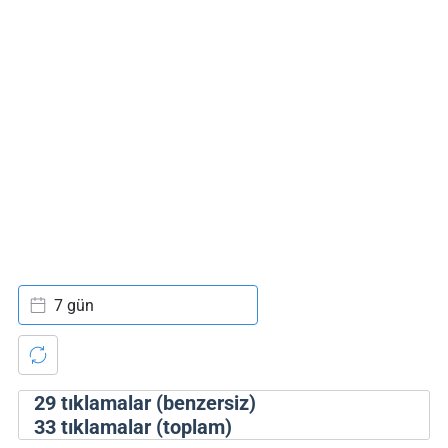
7 gün
29
tıklamalar (benzersiz)
33
tıklamalar (toplam)