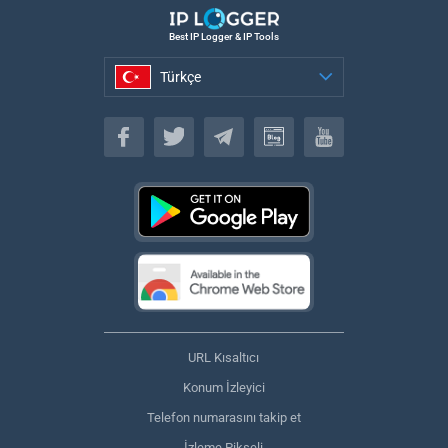
Best IP Logger & IP Tools
Türkçe
Türkçe
URL Kısaltıcı
Konum İzleyici
Telefon numarasını takip et
İzleme Pikseli