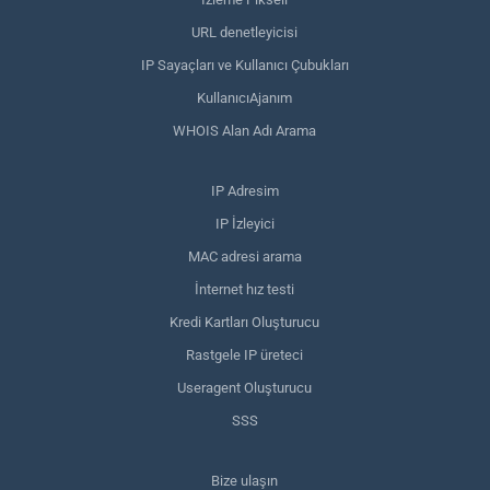
URL denetleyicisi
IP Sayaçları ve Kullanıcı Çubukları
KullanıcıAjanım
WHOIS Alan Adı Arama
IP Adresim
IP İzleyici
MAC adresi arama
İnternet hız testi
Kredi Kartları Oluşturucu
Rastgele IP üreteci
Useragent Oluşturucu
SSS
Bize ulaşın