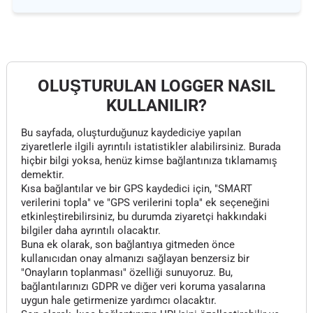
OLUŞTURULAN LOGGER NASIL
KULLANILIR?
Bu sayfada, oluşturduğunuz kaydediciye yapılan
ziyaretlerle ilgili ayrıntılı istatistikler alabilirsiniz. Burada
hiçbir bilgi yoksa, henüz kimse bağlantınıza tıklamamış
demektir.
Kısa bağlantılar ve bir GPS kaydedici için, "SMART
verilerini topla" ve "GPS verilerini topla" ek seçeneğini
etkinleştirebilirsiniz, bu durumda ziyaretçi hakkındaki
bilgiler daha ayrıntılı olacaktır.
Buna ek olarak, son bağlantıya gitmeden önce
kullanıcıdan onay almanızı sağlayan benzersiz bir
"Onayların toplanması" özelliği sunuyoruz. Bu,
bağlantılarınızı GDPR ve diğer veri koruma yasalarına
uygun hale getirmenize yardımcı olacaktır.