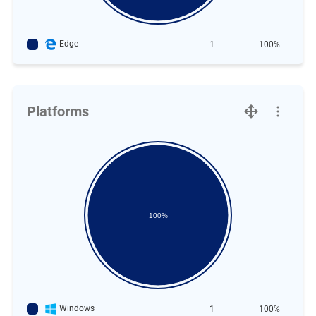
Edge
1
100%
Platforms
100%
Windows
1
100%