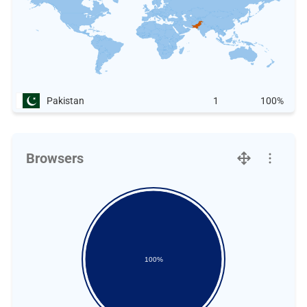
Pakistan
1
100%
Browsers
100%