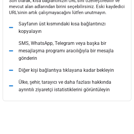
Son olarak, kısa bağlantınızın URL'sini özelleştirebilir ve
mevcut alan adlarından birini seçebilirsiniz. Eski kaydedici
URL'sinin artık çalışmayacağını lütfen unutmayın.
Sayfanın üst kısmındaki kısa bağlantınızı
kopyalayın
SMS, WhatsApp, Telegram veya başka bir
mesajlaşma programı aracılığıyla bir mesajla
gönderin
Diğer kişi bağlantıya tıklayana kadar bekleyin
Ülke, şehir, tarayıcı ve daha fazlası hakkında
ayrıntılı ziyaretçi istatistiklerini görüntüleyin