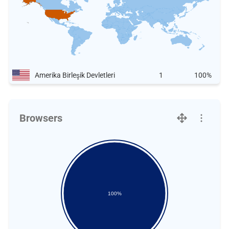
Amerika Birleşik Devletleri
1
100%
Browsers
100%