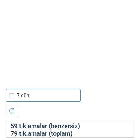
7 gün
59
tıklamalar (benzersiz)
79
tıklamalar (toplam)