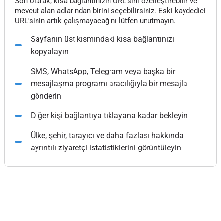
Son olarak, kısa bağlantınızın URL'sini özelleştirebilir ve
mevcut alan adlarından birini seçebilirsiniz. Eski kaydedici
URL'sinin artık çalışmayacağını lütfen unutmayın.
Sayfanın üst kısmındaki kısa bağlantınızı
kopyalayın
SMS, WhatsApp, Telegram veya başka bir
mesajlaşma programı aracılığıyla bir mesajla
gönderin
Diğer kişi bağlantıya tıklayana kadar bekleyin
Ülke, şehir, tarayıcı ve daha fazlası hakkında
ayrıntılı ziyaretçi istatistiklerini görüntüleyin