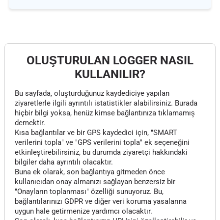
OLUŞTURULAN LOGGER NASIL
KULLANILIR?
Bu sayfada, oluşturduğunuz kaydediciye yapılan
ziyaretlerle ilgili ayrıntılı istatistikler alabilirsiniz. Burada
hiçbir bilgi yoksa, henüz kimse bağlantınıza tıklamamış
demektir.
Kısa bağlantılar ve bir GPS kaydedici için, "SMART
verilerini topla" ve "GPS verilerini topla" ek seçeneğini
etkinleştirebilirsiniz, bu durumda ziyaretçi hakkındaki
bilgiler daha ayrıntılı olacaktır.
Buna ek olarak, son bağlantıya gitmeden önce
kullanıcıdan onay almanızı sağlayan benzersiz bir
"Onayların toplanması" özelliği sunuyoruz. Bu,
bağlantılarınızı GDPR ve diğer veri koruma yasalarına
uygun hale getirmenize yardımcı olacaktır.