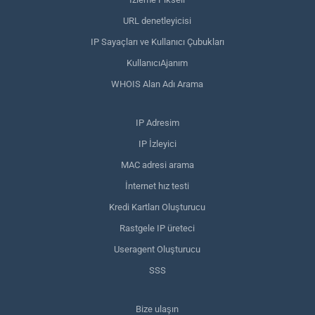
URL denetleyicisi
IP Sayaçları ve Kullanıcı Çubukları
KullanıcıAjanım
WHOIS Alan Adı Arama
IP Adresim
IP İzleyici
MAC adresi arama
İnternet hız testi
Kredi Kartları Oluşturucu
Rastgele IP üreteci
Useragent Oluşturucu
SSS
Bize ulaşın