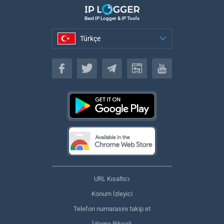
Best IP Logger & IP Tools
Türkçe
Türkçe
URL Kısaltıcı
Konum İzleyici
Telefon numarasını takip et
İzleme Pikseli