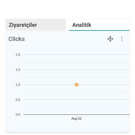
Ziyaretçiler
Analitik
Clicks
2.0
1.5
1.0
0.5
0.0
Aug 02