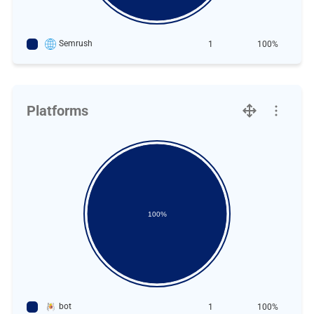
Semrush
1
100%
Platforms
100%
bot
1
100%