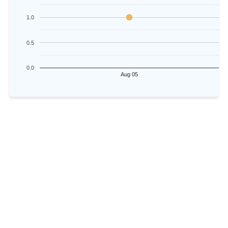
1.0
0.5
0.0
Aug 05