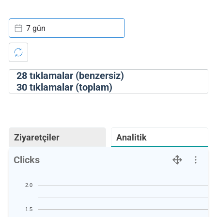
7 gün
28
tıklamalar (benzersiz)
30
tıklamalar (toplam)
Ziyaretçiler
Analitik
Clicks
2.0
1.5