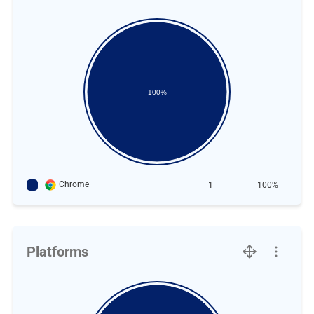
100%
Chrome
1
100%
Platforms