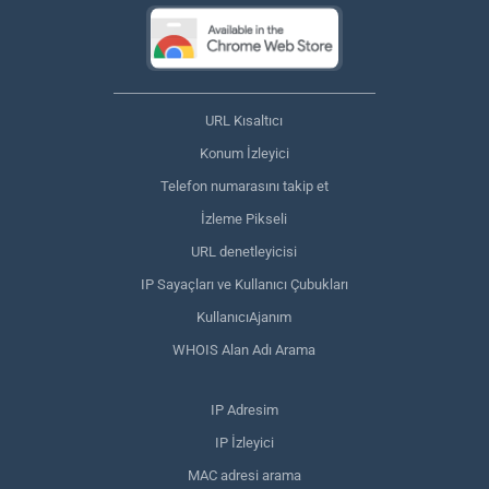
URL Kısaltıcı
Konum İzleyici
Telefon numarasını takip et
İzleme Pikseli
URL denetleyicisi
IP Sayaçları ve Kullanıcı Çubukları
KullanıcıAjanım
WHOIS Alan Adı Arama
IP Adresim
IP İzleyici
MAC adresi arama