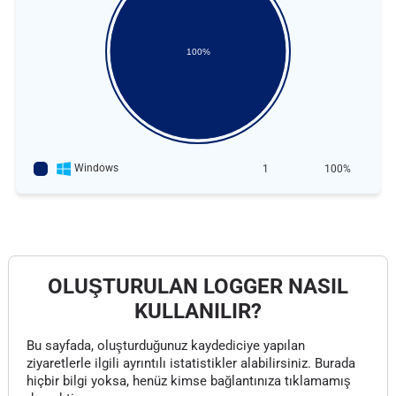
100%
Windows
1
100%
OLUŞTURULAN LOGGER NASIL
KULLANILIR?
Bu sayfada, oluşturduğunuz kaydediciye yapılan
ziyaretlerle ilgili ayrıntılı istatistikler alabilirsiniz. Burada
hiçbir bilgi yoksa, henüz kimse bağlantınıza tıklamamış