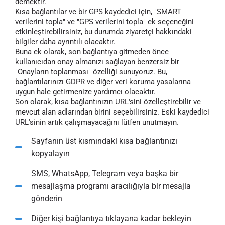
demektir.
Kısa bağlantılar ve bir GPS kaydedici için, "SMART
verilerini topla" ve "GPS verilerini topla" ek seçeneğini
etkinleştirebilirsiniz, bu durumda ziyaretçi hakkındaki
bilgiler daha ayrıntılı olacaktır.
Buna ek olarak, son bağlantıya gitmeden önce
kullanıcıdan onay almanızı sağlayan benzersiz bir
"Onayların toplanması" özelliği sunuyoruz. Bu,
bağlantılarınızı GDPR ve diğer veri koruma yasalarına
uygun hale getirmenize yardımcı olacaktır.
Son olarak, kısa bağlantınızın URL'sini özelleştirebilir ve
mevcut alan adlarından birini seçebilirsiniz. Eski kaydedici
URL'sinin artık çalışmayacağını lütfen unutmayın.
Sayfanın üst kısmındaki kısa bağlantınızı
kopyalayın
SMS, WhatsApp, Telegram veya başka bir
mesajlaşma programı aracılığıyla bir mesajla
gönderin
Diğer kişi bağlantıya tıklayana kadar bekleyin