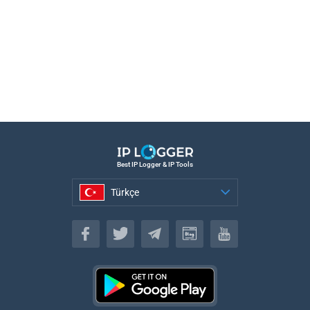
Best IP Logger & IP Tools
Türkçe
Türkçe