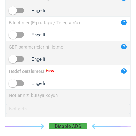
iplogger.cn
Engelli
Bildirimler (E-postaya / Telegram'a)
Engelli
GET parametrelerini iletme
Engelli
Hedef önizlemesi
Engelli
Notlarınızı buraya koyun
Disable ADS