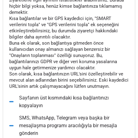
ziyaretlerle ilgili ayrıntılı istatistikler alabilirsiniz. Burada
hiçbir bilgi yoksa, henüz kimse bağlantınıza tıklamamış
demektir.
Kısa bağlantılar ve bir GPS kaydedici için, "SMART
verilerini topla" ve "GPS verilerini topla" ek seçeneğini
etkinleştirebilirsiniz, bu durumda ziyaretçi hakkındaki
bilgiler daha ayrıntılı olacaktır.
Buna ek olarak, son bağlantıya gitmeden önce
kullanıcıdan onay almanızı sağlayan benzersiz bir
"Onayların toplanması" özelliği sunuyoruz. Bu,
bağlantılarınızı GDPR ve diğer veri koruma yasalarına
uygun hale getirmenize yardımcı olacaktır.
Son olarak, kısa bağlantınızın URL'sini özelleştirebilir ve
mevcut alan adlarından birini seçebilirsiniz. Eski kaydedici
URL'sinin artık çalışmayacağını lütfen unutmayın.
Sayfanın üst kısmındaki kısa bağlantınızı
kopyalayın
SMS, WhatsApp, Telegram veya başka bir
mesajlaşma programı aracılığıyla bir mesajla
gönderin