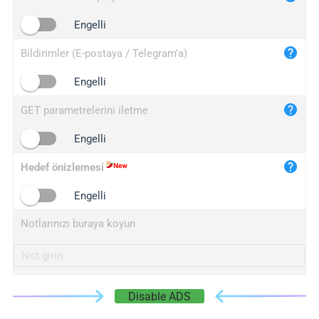
iplogger.cn
Engelli
Bildirimler (E-postaya / Telegram'a)
Engelli
GET parametrelerini iletme
Engelli
Hedef önizlemesi
Engelli
Notlarınızı buraya koyun
Disable ADS