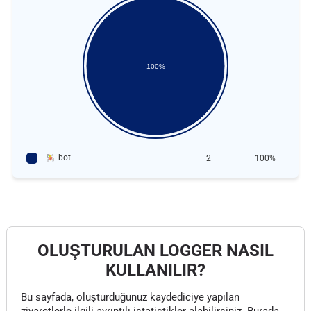
100%
bot
2
100%
OLUŞTURULAN LOGGER NASIL
KULLANILIR?
Bu sayfada, oluşturduğunuz kaydediciye yapılan