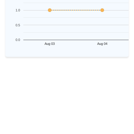
1.0
0.5
0.0
Aug 03
Aug 04