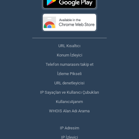
URL Kısaltıcı
Konum İzleyici
Telefon numarasını takip et
İzleme Pikseli
URL denetleyicisi
IP Sayaçları ve Kullanıcı Çubukları
KullanıcıAjanım
WHOIS Alan Adı Arama
IP Adresim
IP İzleyici