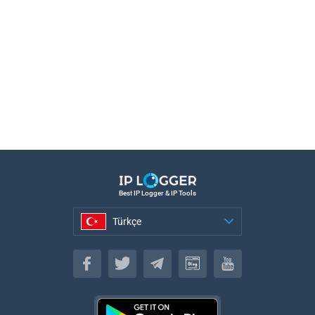
Best IP Logger & IP Tools
Türkçe
Türkçe