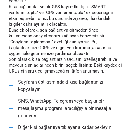
demektir.
Kısa bağlantılar ve bir GPS kaydedici için, "SMART
verilerini topla" ve "GPS verilerini topla" ek seçeneğini
etkinleştirebilirsiniz, bu durumda ziyaretçi hakkındaki
bilgiler daha ayrıntılı olacaktır.
Buna ek olarak, son bağlantıya gitmeden önce
kullanıcıdan onay almanızı sağlayan benzersiz bir
"Onayların toplanması" özelliği sunuyoruz. Bu,
bağlantılarınızı GDPR ve diğer veri koruma yasalarına
uygun hale getirmenize yardımcı olacaktır.
Son olarak, kısa bağlantınızın URL'sini özelleştirebilir ve
mevcut alan adlarından birini seçebilirsiniz. Eski kaydedici
URL'sinin artık çalışmayacağını lütfen unutmayın.
Sayfanın üst kısmındaki kısa bağlantınızı
kopyalayın
SMS, WhatsApp, Telegram veya başka bir
mesajlaşma programı aracılığıyla bir mesajla
gönderin
Diğer kişi bağlantıya tıklayana kadar bekleyin