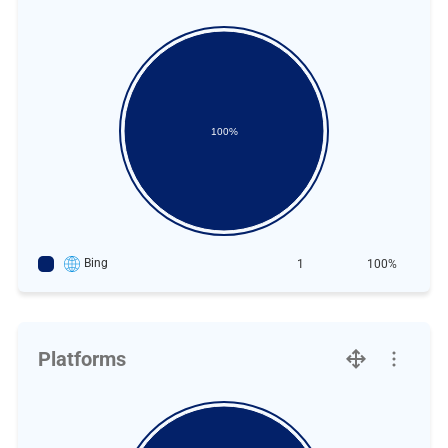
100%
Bing
1
100%
Platforms