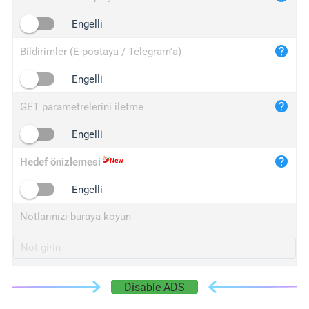
iplogger.cn
Engelli
Bildirimler (E-postaya / Telegram'a)
Engelli
GET parametrelerini iletme
Engelli
Hedef önizlemesi
Engelli
Notlarınızı buraya koyun
Disable ADS