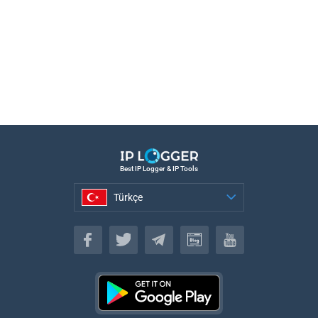
Best IP Logger & IP Tools
Türkçe
Türkçe