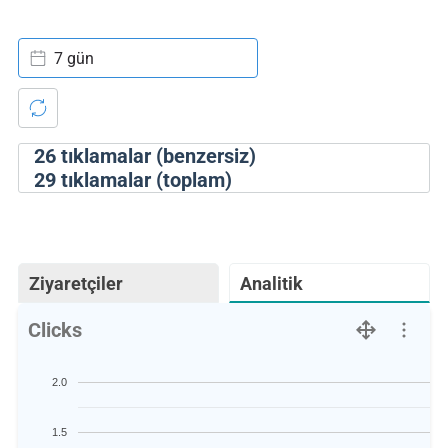
7 gün
26
tıklamalar (benzersiz)
29
tıklamalar (toplam)
Ziyaretçiler
Analitik
Clicks
2.0
1.5