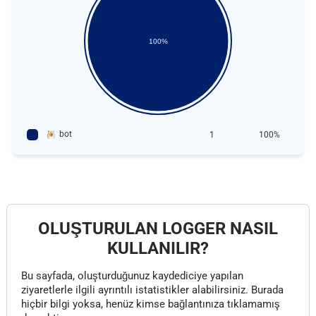
100%
bot
1
100%
OLUŞTURULAN LOGGER NASIL
KULLANILIR?
Bu sayfada, oluşturduğunuz kaydediciye yapılan
ziyaretlerle ilgili ayrıntılı istatistikler alabilirsiniz. Burada
hiçbir bilgi yoksa, henüz kimse bağlantınıza tıklamamış