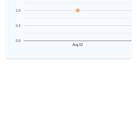
1.0
0.5
0.0
Aug 02