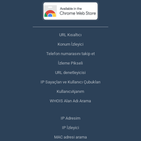
URL Kısaltıcı
Konum İzleyici
Telefon numarasını takip et
İzleme Pikseli
URL denetleyicisi
IP Sayaçları ve Kullanıcı Çubukları
KullanıcıAjanım
WHOIS Alan Adı Arama
IP Adresim
IP İzleyici
MAC adresi arama