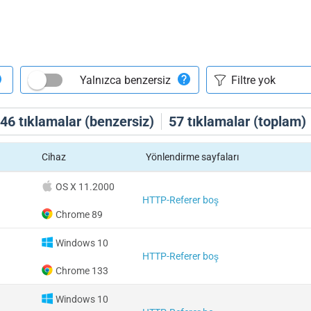
Yalnızca benzersiz
46
tıklamalar (benzersiz)
57
tıklamalar (toplam)
Cihaz
Yönlendirme sayfaları
OS X 11.2000
HTTP-Referer boş
Chrome 89
Windows 10
HTTP-Referer boş
Chrome 133
Windows 10