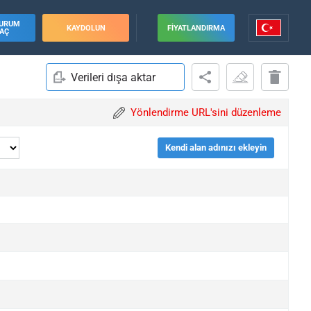
URUM
KAYDOLUN
FIYATLANDIRMA
AÇ
Verileri dışa aktar
Yönlendirme URL'sini düzenleme
Kendi alan adınızı ekleyin