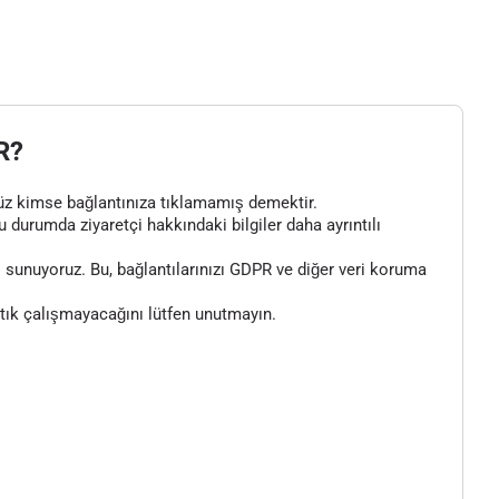
R?
henüz kimse bağlantınıza tıklamamış demektir.
bu durumda ziyaretçi hakkındaki bilgiler daha ayrıntılı
 sunuyoruz. Bu, bağlantılarınızı GDPR ve diğer veri koruma
artık çalışmayacağını lütfen unutmayın.