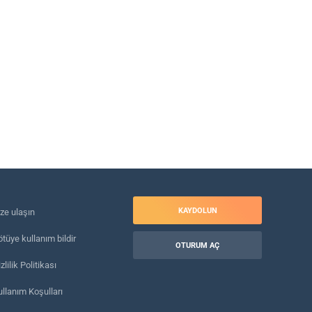
KAYDOLUN
ize ulaşın
tüye kullanım bildir
OTURUM AÇ
zlilik Politikası
ullanım Koşulları