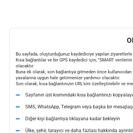
O
Bu sayfada, oluşturduğunuz kaydediciye yapılan ziyaretlerle il
Kısa bağlantılar ve bir GPS kaydedici için, "SMART verilerini 
olacaktır.
Buna ek olarak, son bağlantıya gitmeden önce kullanıcıdan o
yasalarına uygun hale getirmenize yardımcı olacaktır.
Son olarak, kısa bağlantınızın URL'sini özelleştirebilir ve m
Sayfanın üst kısmındaki kısa bağlantınızı kopyalay
SMS, WhatsApp, Telegram veya başka bir mesajlaşma
Diğer kişi bağlantıya tıklayana kadar bekleyin
Ülke, şehir, tarayıcı ve daha fazlası hakkında ayrıntılı