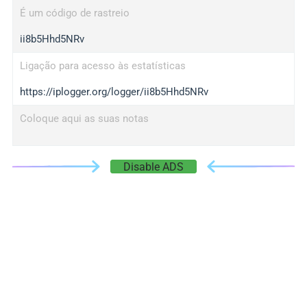
É um código de rastreio
ii8b5Hhd5NRv
Ligação para acesso às estatísticas
https://iplogger.org/logger/ii8b5Hhd5NRv
Coloque aqui as suas notas
Disable ADS