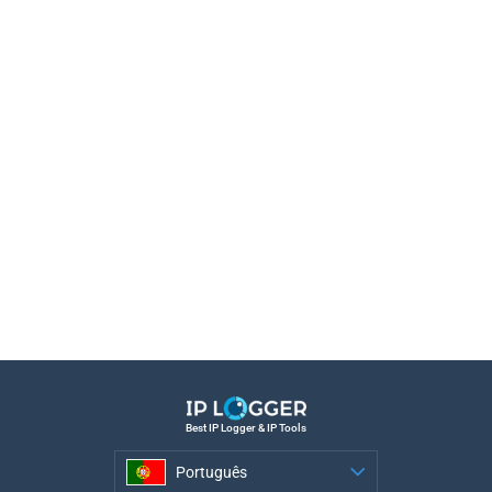
Best IP Logger & IP Tools
Português