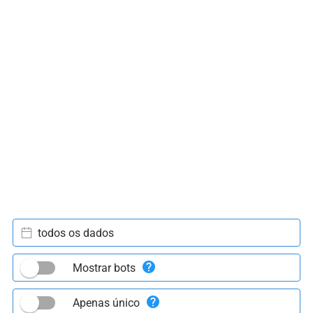
todos os dados
Mostrar bots
Apenas único