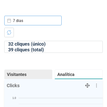
7 dias
32
cliques (único)
39
cliques (total)
Visitantes
Analítica
Clicks
1.0