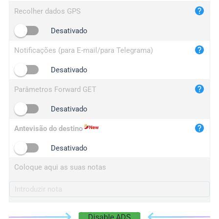
iplog.co
Recolher dados GPS
iplogger.cn
Desativado
Notificações (para E-mail/para Telegrama)
Desativado
Parâmetros Forward GET
Desativado
Antevisão do destino
Desativado
Coloque aqui as suas notas
Disable ADS