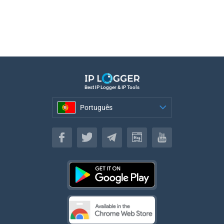
Best IP Logger & IP Tools
Português
Português