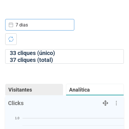
7 dias
33
cliques (único)
37
cliques (total)
Visitantes
Analítica
Clicks
1.0