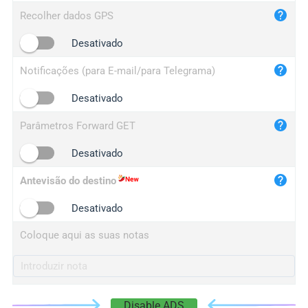
iplog.co
Recolher dados GPS
iplogger.cn
Desativado
Notificações (para E-mail/para Telegrama)
Desativado
Parâmetros Forward GET
Desativado
Antevisão do destino
Desativado
Coloque aqui as suas notas
Disable ADS