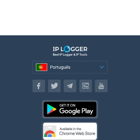
Best IP Logger & IP Tools
Português
Português