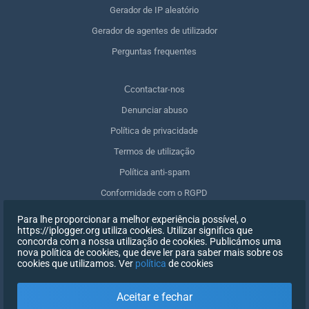
Gerador de IP aleatório
Gerador de agentes de utilizador
Perguntas frequentes
Сcontactar-nos
Denunciar abuso
Política de privacidade
Termos de utilização
Política anti-spam
Conformidade com o RGPD
Apagar os meus dados
Para lhe proporcionar a melhor experiência possível, o
https://iplogger.org utiliza cookies. Utilizar significa que
Retirar o consentimento
concorda com a nossa utilização de cookies. Publicámos uma
nova política de cookies, que deve ler para saber mais sobre os
cookies que utilizamos. Ver
política
de cookies
INSCREVER-SE
Aceitar e fechar
X