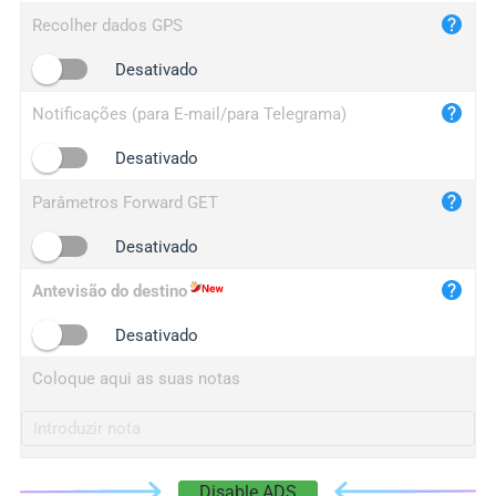
iplog.co
Recolher dados GPS
iplogger.cn
Desativado
Notificações (para E-mail/para Telegrama)
Desativado
Parâmetros Forward GET
Desativado
Antevisão do destino
Desativado
Coloque aqui as suas notas
Disable ADS