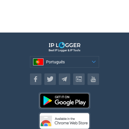
Best IP Logger & IP Tools
Português
Português