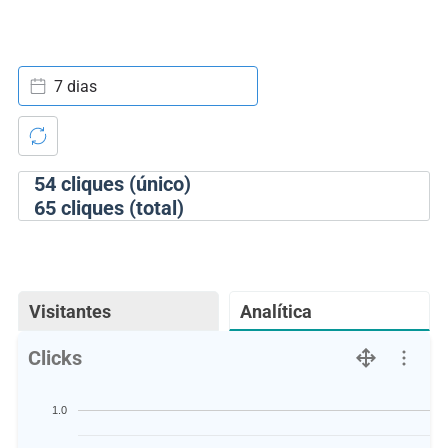
7 dias
54
cliques (único)
65
cliques (total)
Visitantes
Analítica
Clicks
1.0