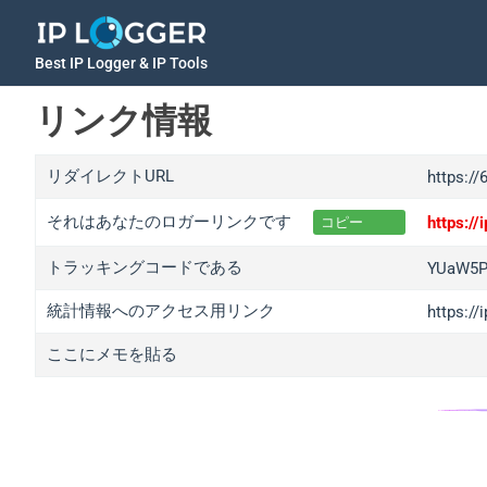
Best IP Logger & IP Tools
リンク情報
リダイレクトURL
https://
それはあなたのロガーリンクです
https:/
コピー
トラッキングコードである
YUaW5P
統計情報へのアクセス用リンク
https:/
ここにメモを貼る