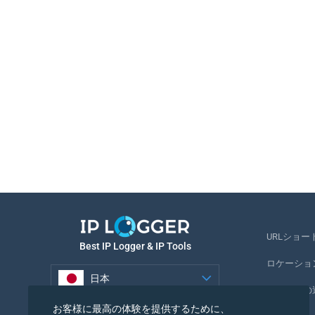
URLショー
Best IP Logger & IP Tools
ロケーショ
日本
電話番号の
日本
お客様に最高の体験を提供するために、