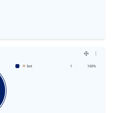
bot
1
100%