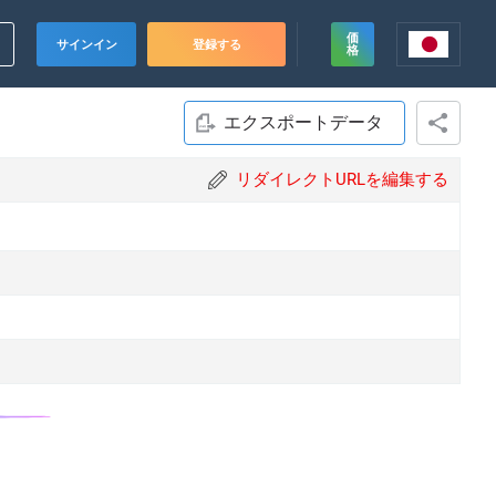
価
サインイン
登録する
格
エクスポートデータ
リダイレクトURLを編集する