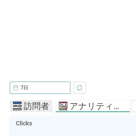
7日
訪問者
アナリティクス
Clicks