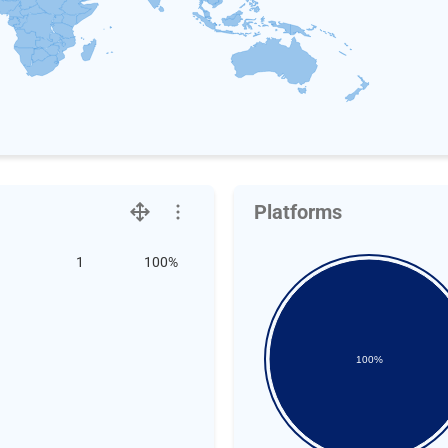
Platforms
1
100%
100%