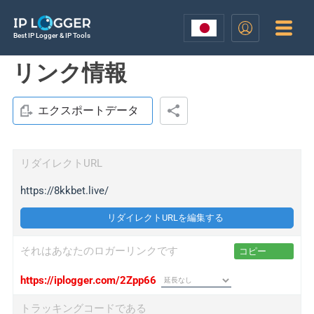
Best IP Logger & IP Tools
リンク情報
エクスポートデータ
リダイレクトURL
https://8kkbet.live/
リダイレクトURLを編集する
それはあなたのロガーリンクです
コピー
https://iplogger.com/2Zpp66
トラッキングコードである