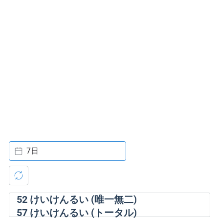
7日
52
けいけんるい (唯一無二)
57
けいけんるい (トータル)