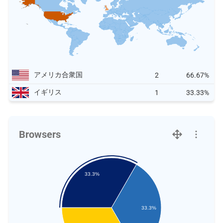
アメリカ合衆国
2
66.67%
イギリス
1
33.33%
Browsers
33.3%
33.3%