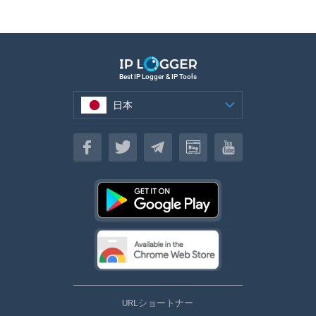
Best IP Logger & IP Tools
日本
日本
URLショートナー