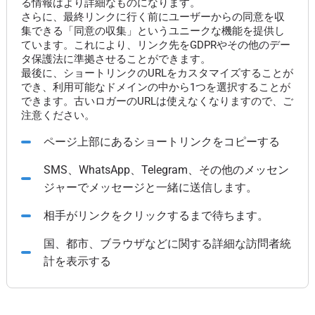
る情報はより詳細なものになります。
さらに、最終リンクに行く前にユーザーからの同意を収
集できる「同意の収集」というユニークな機能を提供し
ています。これにより、リンク先をGDPRやその他のデー
タ保護法に準拠させることができます。
最後に、ショートリンクのURLをカスタマイズすることが
でき、利用可能なドメインの中から1つを選択することが
できます。古いロガーのURLは使えなくなりますので、ご
注意ください。
ページ上部にあるショートリンクをコピーする
SMS、WhatsApp、Telegram、その他のメッセン
ジャーでメッセージと一緒に送信します。
相手がリンクをクリックするまで待ちます。
国、都市、ブラウザなどに関する詳細な訪問者統
計を表示する