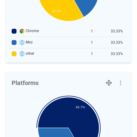
33.3%
Chrome
1
33.33%
Moz
1
33.33%
other
1
33.33%
Platforms
66.7%