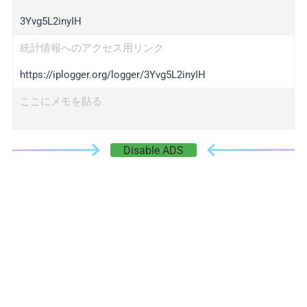
3Yvg5L2inyIH
統計情報へのアクセス用リンク
https://iplogger.org/logger/3Yvg5L2inyIH
ここにメモを貼る
Disable ADS