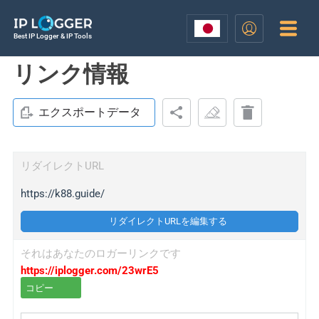
Best IP Logger & IP Tools
リンク情報
エクスポートデータ
リダイレクトURL
https://k88.guide/
リダイレクトURLを編集する
それはあなたのロガーリンクです
https://iplogger.com/23wrE5
コピー