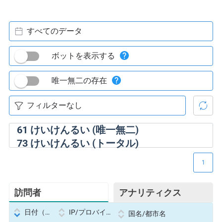
すべてのデータ
ボットを表示する
唯一無二の存在
61
けいけんるい (唯一無二)
73
けいけんるい (トータル)
1
訪問者
アナリティクス
日付（Datetime
IP/プロバイダー
国名/都市名