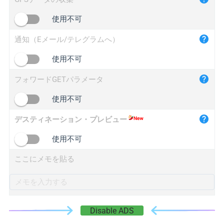
iplogger.cn
使用不可
通知（Eメール/テレグラムへ）
使用不可
フォワードGETパラメータ
使用不可
デスティネーション・プレビュー
使用不可
ここにメモを貼る
Disable ADS