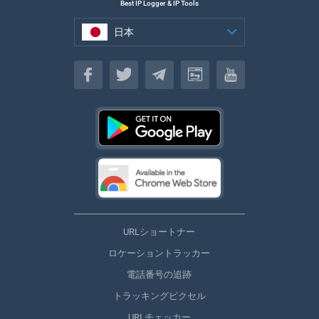
Best IP Logger & IP Tools
日本
日本
URLショートナー
ロケーショントラッカー
電話番号の追跡
トラッキングピクセル
URLチェッカー