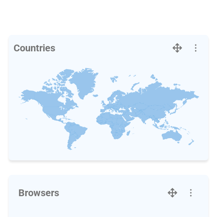
Countries
Browsers