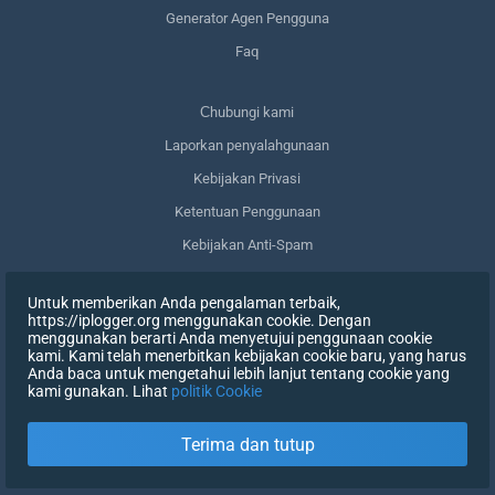
Generator Agen Pengguna
Faq
Сhubungi kami
Laporkan penyalahgunaan
Kebijakan Privasi
Ketentuan Penggunaan
Kebijakan Anti-Spam
Kepatuhan terhadap GDPR
Untuk memberikan Anda pengalaman terbaik,
Menghapus data saya
https://iplogger.org menggunakan cookie. Dengan
menggunakan berarti Anda menyetujui penggunaan cookie
Mencabut persetujuan
kami. Kami telah menerbitkan kebijakan cookie baru, yang harus
Anda baca untuk mengetahui lebih lanjut tentang cookie yang
kami gunakan. Lihat
politik Cookie
DAFTAR
Terima dan tutup
X
MASUK