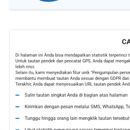
C
Di halaman ini Anda bisa mendapatkan statistik terperinci 
Untuk tautan pendek dan pencatat GPS, Anda dapat mengak
lebih rinci.
Selain itu, kami menyediakan fitur unik "Pengumpulan pe
membantu membuat tautan Anda sesuai dengan GDPR dan u
Terakhir, Anda dapat menyesuaikan URL tautan pendek Anda
Salin tautan singkat Anda di bagian atas halaman
Kirimkan dengan pesan melalui SMS, WhatsApp, Tel
Tunggu hingga orang lain mengklik tautan tersebut
Lihat statistik pengunjung secara terperinci tentang