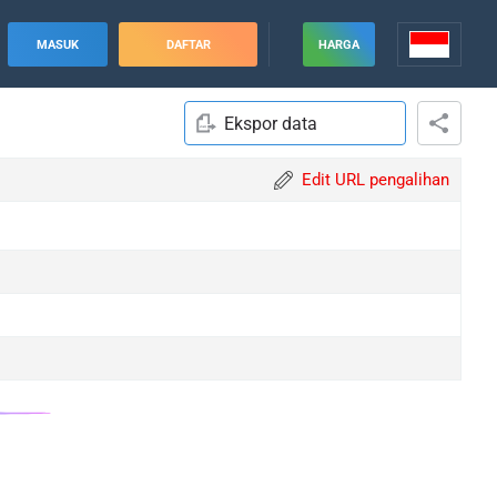
MASUK
DAFTAR
HARGA
Ekspor data
Edit URL pengalihan