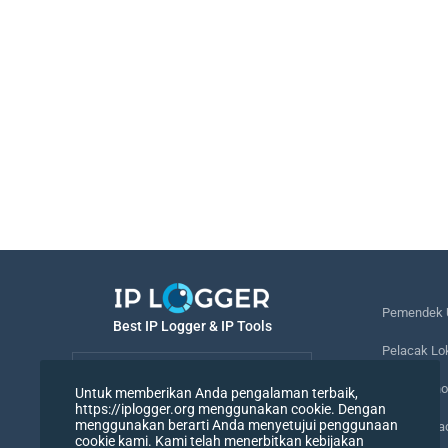
Pemendek 
Best IP Logger & IP Tools
Pelacak Lo
Bahasa
Melacak no
Untuk memberikan Anda pengalaman terbaik,
https://iplogger.org menggunakan cookie. Dengan
Bahasa
menggunakan berarti Anda menyetujui penggunaan
Piksel Pel
cookie kami. Kami telah menerbitkan kebijakan