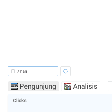
7 hari
Pengunjung
Analisis
Clicks