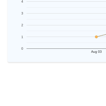
4
3
2
1
0
Aug 03