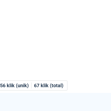
56
klik (unik)
67
klik (total)