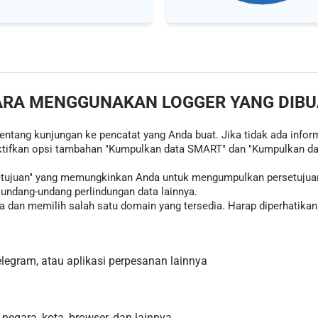
ARA MENGGUNAKAN LOGGER YANG DIBU
tentang kunjungan ke pencatat yang Anda buat. Jika tidak ada inform
tifkan opsi tambahan "Kumpulkan data SMART" dan "Kumpulkan data
rsetujuan" yang memungkinkan Anda untuk mengumpulkan persetujua
ndang-undang perlindungan data lainnya.
 dan memilih salah satu domain yang tersedia. Harap diperhatikan 
egram, atau aplikasi perpesanan lainnya
 negara, kota, browser, dan lainnya