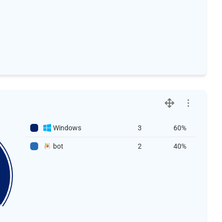
Windows
3
60%
bot
2
40%