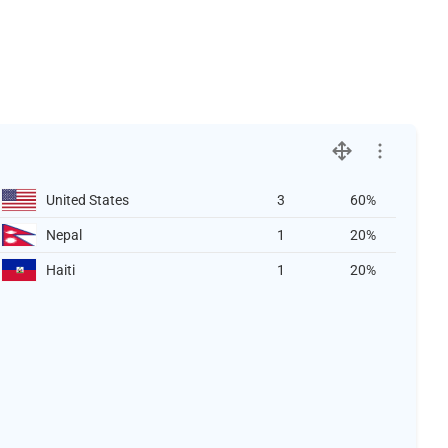
United States
3
60%
Nepal
1
20%
Haiti
1
20%