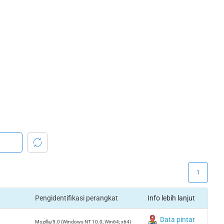
1
Pengidentifikasi perangkat
Info lebih lanjut
Data pintar
Mozilla/5.0 (Windows NT 10.0; Win64; x64)