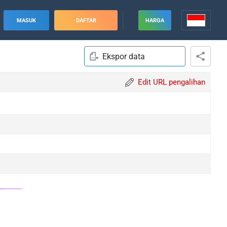
MASUK
DAFTAR
HARGA
Ekspor data
Edit URL pengalihan