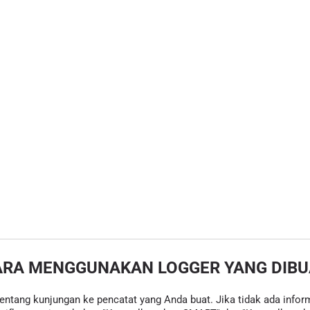
ARA MENGGUNAKAN LOGGER YANG DIBU
tentang kunjungan ke pencatat yang Anda buat. Jika tidak ada inform