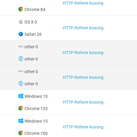
HTTP-Referer kosong
Chrome 84
OS X 0
HTTP-Referer kosong
Safari 26
other 0
HTTP-Referer kosong
other 0
other 0
HTTP-Referer kosong
other 0
Windows 10
HTTP-Referer kosong
Chrome 133
Windows 10
HTTP-Referer kosong
Chrome 100