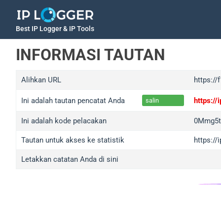
Best IP Logger & IP Tools
INFORMASI TAUTAN
Alihkan URL
https://
Ini adalah tautan pencatat Anda
https:/
salin
Ini adalah kode pelacakan
0Mmg5t
Tautan untuk akses ke statistik
https:/
Letakkan catatan Anda di sini