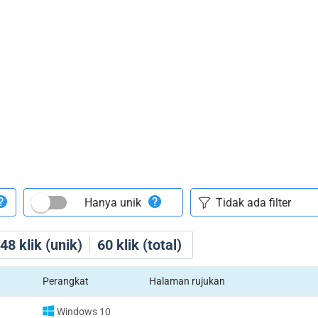
Hanya unik
48
klik (unik)
60
klik (total)
Perangkat
Halaman rujukan
Windows 10