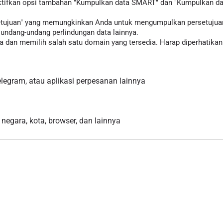
tifkan opsi tambahan "Kumpulkan data SMART" dan "Kumpulkan data
rsetujuan" yang memungkinkan Anda untuk mengumpulkan persetujua
ndang-undang perlindungan data lainnya.
 dan memilih salah satu domain yang tersedia. Harap diperhatikan 
egram, atau aplikasi perpesanan lainnya
 negara, kota, browser, dan lainnya