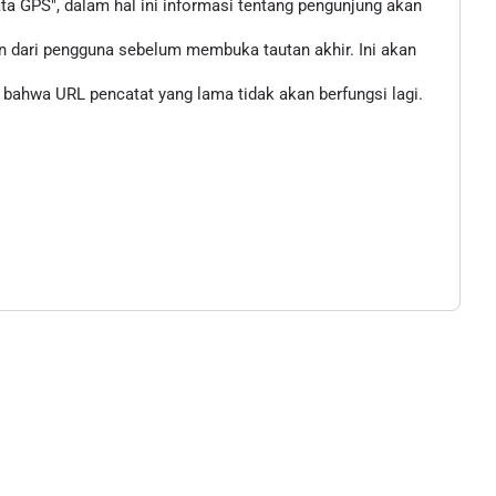
 GPS", dalam hal ini informasi tentang pengunjung akan
n dari pengguna sebelum membuka tautan akhir. Ini akan
bahwa URL pencatat yang lama tidak akan berfungsi lagi.