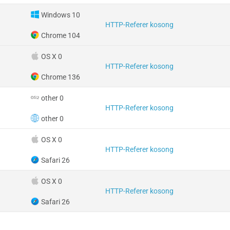
Windows 10
HTTP-Referer kosong
Chrome 104
OS X 0
HTTP-Referer kosong
Chrome 136
other 0
HTTP-Referer kosong
other 0
OS X 0
HTTP-Referer kosong
Safari 26
OS X 0
HTTP-Referer kosong
Safari 26