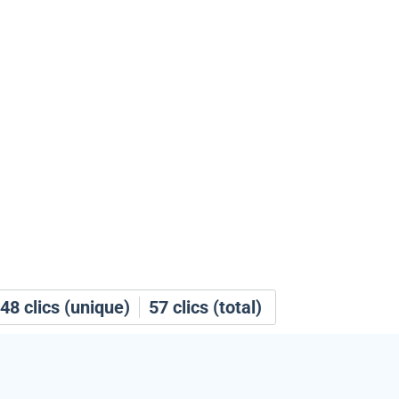
48
clics (unique)
57
clics (total)