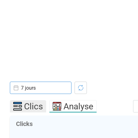
7 jours
Clics
Analyse
Clicks