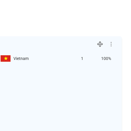
Vietnam
1
100%