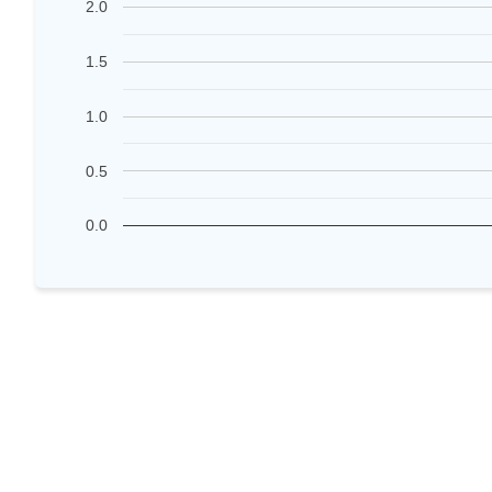
2.0
1.5
1.0
0.5
0.0