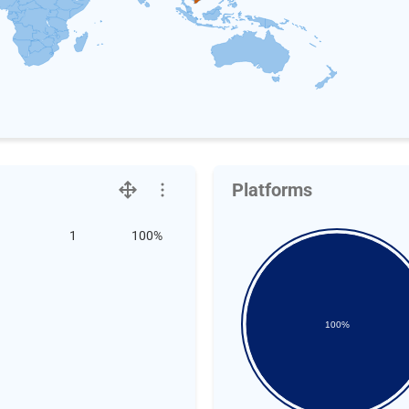
Platforms
1
100%
100%