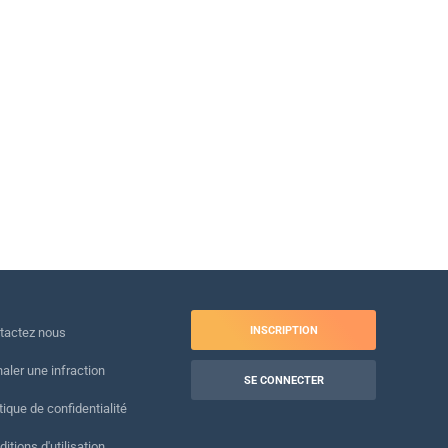
INSCRIPTION
tactez nous
naler une infraction
SE CONNECTER
tique de confidentialité
itions d'utilisation