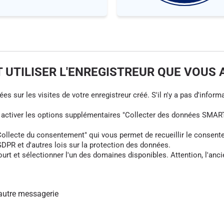
UTILISER L'ENREGISTREUR QUE VOUS 
s sur les visites de votre enregistreur créé. S'il n'y a pas d'informa
z activer les options supplémentaires "Collecter des données SMART
cte du consentement" qui vous permet de recueillir le consentement 
DPR et d'autres lois sur la protection des données.
rt et sélectionner l'un des domaines disponibles. Attention, l'anci
autre messagerie