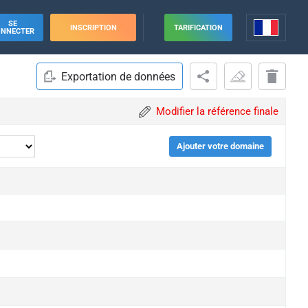
SE
INSCRIPTION
TARIFICATION
ONNECTER
Exportation de données
Modifier la référence finale
Ajouter votre domaine
ade
ade
ade
ade