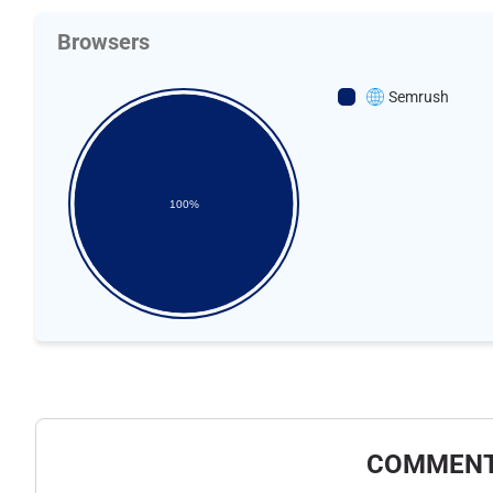
Browsers
Semrush
100%
COMMENT 