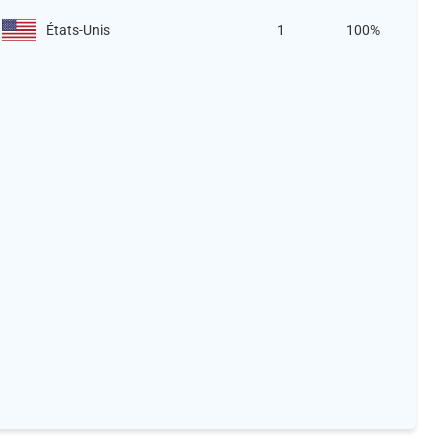
États-Unis
1
100%