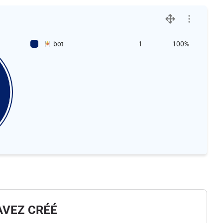
bot
1
100%
AVEZ CRÉÉ