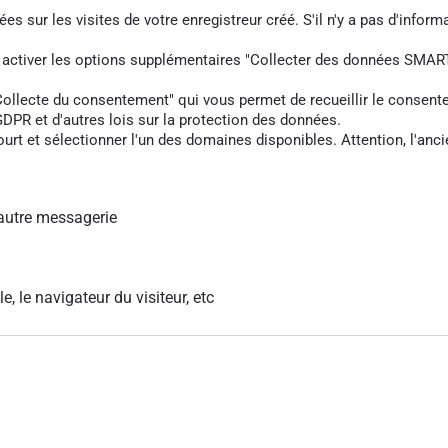
s sur les visites de votre enregistreur créé. S'il n'y a pas d'informa
z activer les options supplémentaires "Collecter des données SMART
cte du consentement" qui vous permet de recueillir le consentement 
DPR et d'autres lois sur la protection des données.
rt et sélectionner l'un des domaines disponibles. Attention, l'anci
autre messagerie
le, le navigateur du visiteur, etc