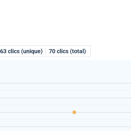
63
clics (unique)
70
clics (total)