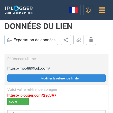
Best IP Logger & IP Tools
DONNÉES DU LIEN
Exportation de données
Référence ultime
https://mpo8899.uk.com/
Modifier la référence finale
Voici votre référence abrégée
https://iplogger.com/2yd3A7
copie