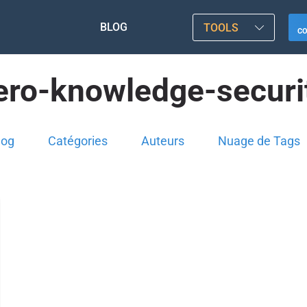
BLOG
TOOLS
C
ero-knowledge-securi
log
Catégories
Auteurs
Nuage de Tags