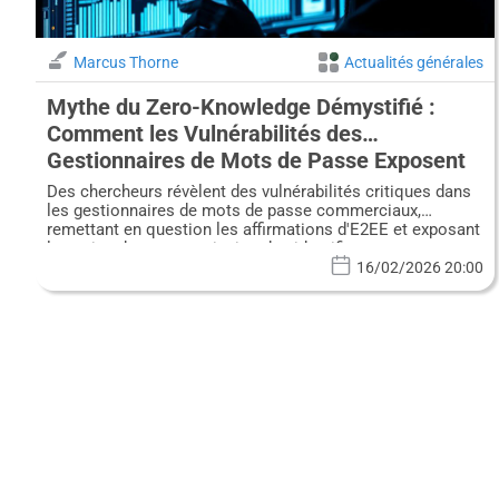
Marcus Thorne
Actualités générales
Mythe du Zero-Knowledge Démystifié :
Comment les Vulnérabilités des
Gestionnaires de Mots de Passe Exposent
Vos Identifiants
Des chercheurs révèlent des vulnérabilités critiques dans
les gestionnaires de mots de passe commerciaux,
remettant en question les affirmations d'E2EE et exposant
les voies de compromission des identifiants.
16/02/2026 20:00