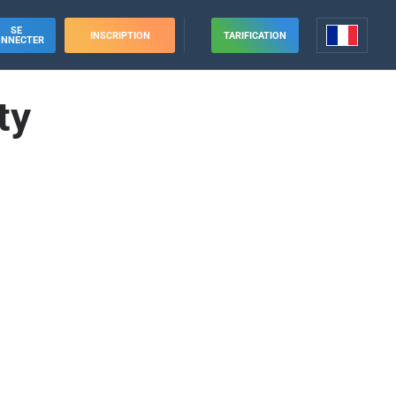
SE
INSCRIPTION
TARIFICATION
ONNECTER
ty