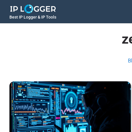
Best IP Logger & IP Tools
z
B