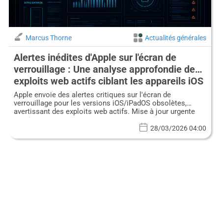
Marcus Thorne
Actualités générales
Alertes inédites d'Apple sur l'écran de
verrouillage : Une analyse approfondie des
exploits web actifs ciblant les appareils iOS
obsolètes
Apple envoie des alertes critiques sur l'écran de
verrouillage pour les versions iOS/iPadOS obsolètes,
avertissant des exploits web actifs. Mise à jour urgente
requise.
28/03/2026 04:00