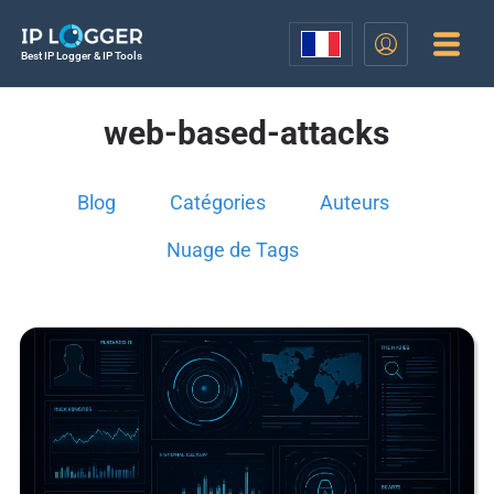
Best IP Logger & IP Tools
web-based-attacks
Blog
Catégories
Auteurs
Nuage de Tags