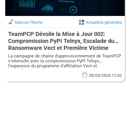
Marcus Thorne
Actualités générales
TeamPCP Dévoile la Mise à Jour 002:
Compromission PyPI Telnyx, Escalade du
Ransomware Vect et Première Victime
Nommée
La campagne de chaîne d'approvisionnement de TeamPCP
s'intensifie avec la compromission PyPI Telnyx,
l'expansion du programme d'affiliation Vect et
l'identification de la première victime.
28/03/2026 12:00