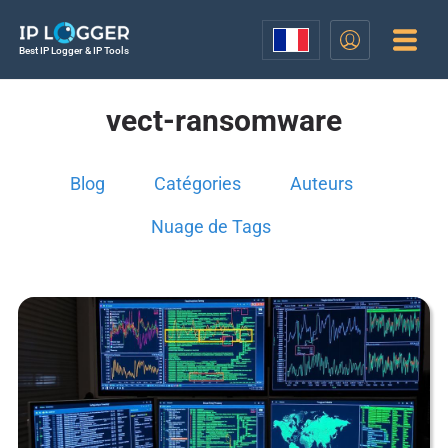
Best IP Logger & IP Tools
vect-ransomware
Blog
Catégories
Auteurs
Nuage de Tags