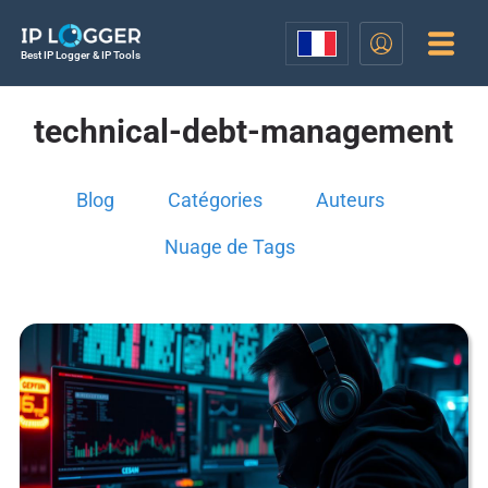
Best IP Logger & IP Tools
technical-debt-management
Blog
Catégories
Auteurs
Nuage de Tags