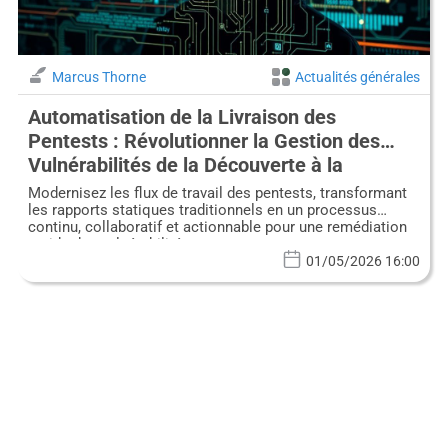
Marcus Thorne
Actualités générales
Automatisation de la Livraison des
Pentests : Révolutionner la Gestion des
Vulnérabilités de la Découverte à la
Remédiation
Modernisez les flux de travail des pentests, transformant
les rapports statiques traditionnels en un processus
continu, collaboratif et actionnable pour une remédiation
rapide des vulnérabilités.
01/05/2026 16:00