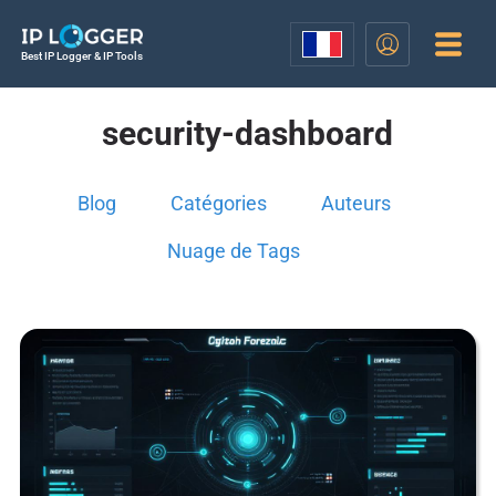
Best IP Logger & IP Tools
security-dashboard
Blog
Catégories
Auteurs
Nuage de Tags