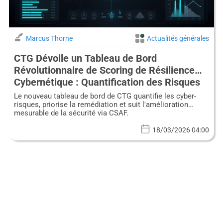
Marcus Thorne
Actualités générales
CTG Dévoile un Tableau de Bord
Révolutionnaire de Scoring de Résilience
Cybernétique : Quantification des Risques
pour une Défense Proactive
Le nouveau tableau de bord de CTG quantifie les cyber-
risques, priorise la remédiation et suit l'amélioration
mesurable de la sécurité via CSAF.
18/03/2026 04:00