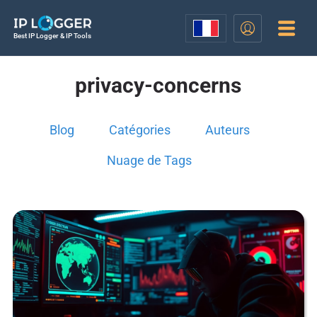
Best IP Logger & IP Tools
privacy-concerns
Blog
Catégories
Auteurs
Nuage de Tags