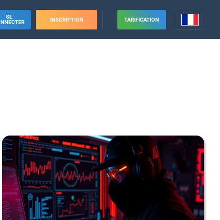
SE
INSCRIPTION
TARIFICATION
ONNECTER