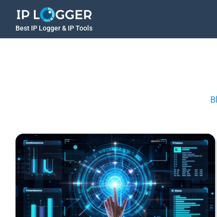
Best IP Logger & IP Tools
B