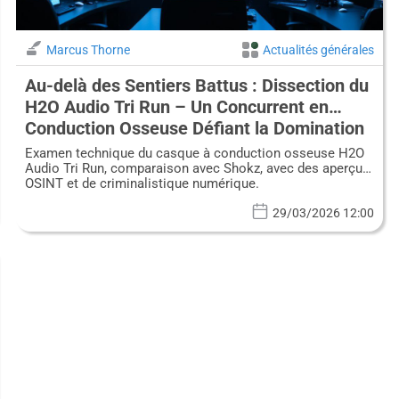
Marcus Thorne
Actualités générales
Au-delà des Sentiers Battus : Dissection du
H2O Audio Tri Run – Un Concurrent en
Conduction Osseuse Défiant la Domination
de Shokz
Examen technique du casque à conduction osseuse H2O
Audio Tri Run, comparaison avec Shokz, avec des aperçus
OSINT et de criminalistique numérique.
29/03/2026 12:00