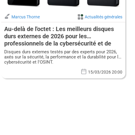
Marcus Thorne
Actualités générales
Au-delà de l'octet : Les meilleurs disques
durs externes de 2026 pour les
professionnels de la cybersécurité et de
l'OSINT
Disques durs externes testés par des experts pour 2026,
axés sur la sécurité, la performance et la durabilité pour la
cybersécurité et l'OSINT.
15/03/2026 20:00