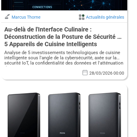
Marcus Thorne
Actualités générales
Au-delà de l'Interface Culinaire :
Déconstruction de la Posture de Sécurité de
5 Appareils de Cuisine Intelligents
Rentables
Analyse de 5 investissements technologiques de cuisine
intelligente sous l'angle de la cybersécurité, axée sur la
sécurité IoT, la confidentialité des données et l'atténuation
des menaces.
28/03/2026 00:00