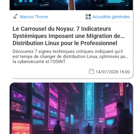
Marcus Thorne
Actualités générales
Le Carrousel du Noyau: 7 Indicateurs
Systémiques Imposant une Migration de
Distribution Linux pour le Professionnel
Averti de la Cybersécurité
Découvrez 7 signes techniques critiques indiquant qu'il
est temps de changer de distribution Linux, optimisés pour
la cybersécurité et l'OSINT.
14/07/2026 16:00