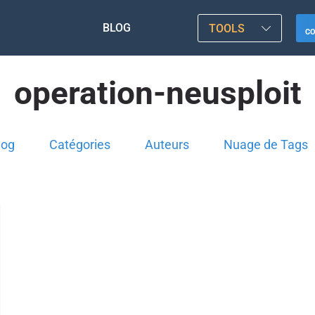
BLOG
TOOLS
C
operation-neusploit
log
Catégories
Auteurs
Nuage de Tags