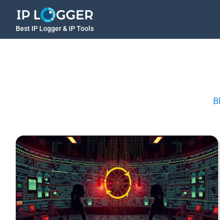
Best IP Logger & IP Tools
B