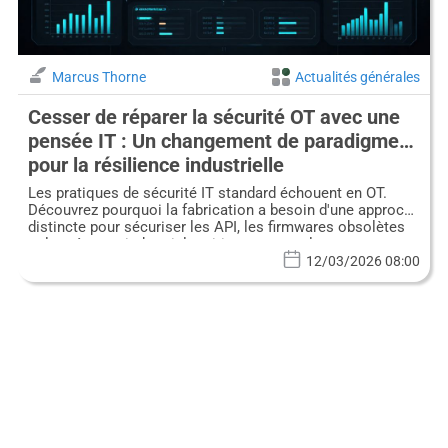
Marcus Thorne
Actualités générales
Cesser de réparer la sécurité OT avec une
pensée IT : Un changement de paradigme
pour la résilience industrielle
Les pratiques de sécurité IT standard échouent en OT.
Découvrez pourquoi la fabrication a besoin d'une approche
distincte pour sécuriser les API, les firmwares obsolètes
et les réseaux industriels critiques contre les menaces
étatiques.
12/03/2026 08:00