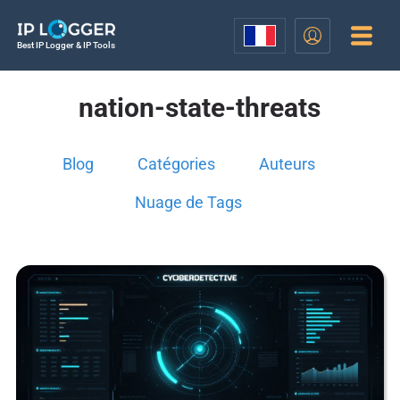
Best IP Logger & IP Tools
nation-state-threats
Blog
Catégories
Auteurs
Nuage de Tags