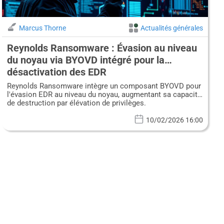
Marcus Thorne
Actualités générales
Reynolds Ransomware : Évasion au niveau
du noyau via BYOVD intégré pour la
désactivation des EDR
Reynolds Ransomware intègre un composant BYOVD pour
l'évasion EDR au niveau du noyau, augmentant sa capacité
de destruction par élévation de privilèges.
10/02/2026 16:00