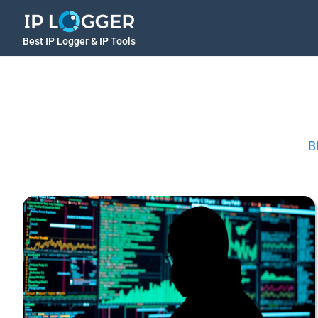
Best IP Logger & IP Tools
B