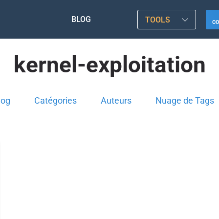
BLOG
TOOLS
C
kernel-exploitation
log
Catégories
Auteurs
Nuage de Tags