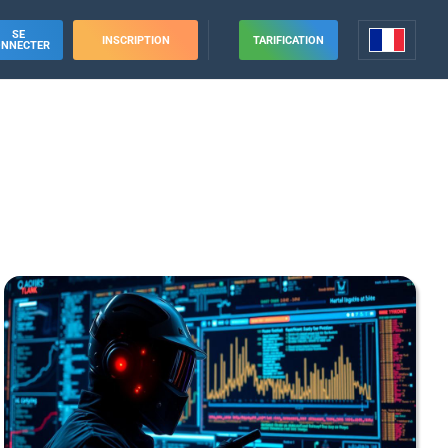
SE
INSCRIPTION
TARIFICATION
ONNECTER