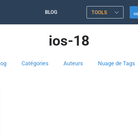
BLOG
TOOLS
C
ios-18
log
Catégories
Auteurs
Nuage de Tags