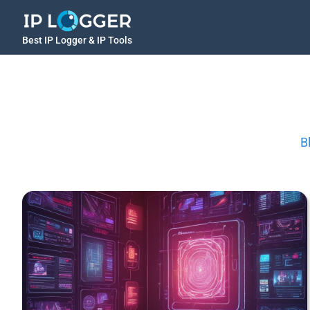
Best IP Logger & IP Tools
B