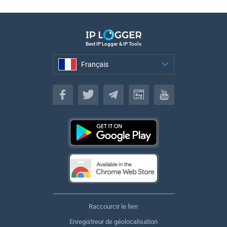
Best IP Logger & IP Tools
Français
Français
Raccourcir le lien
Enregistreur de géolocalisation