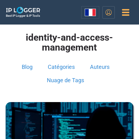
Best IP Logger & IP Tools
identity-and-access-
management
Blog
Catégories
Auteurs
Nuage de Tags