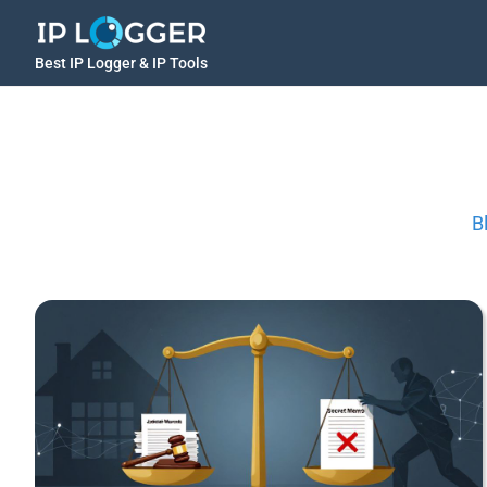
Best IP Logger & IP Tools
B