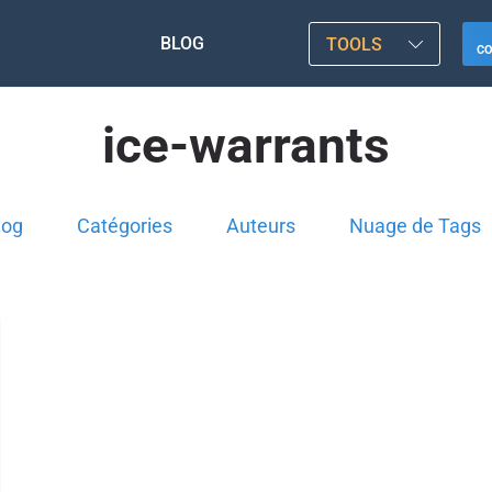
BLOG
TOOLS
C
ice-warrants
log
Catégories
Auteurs
Nuage de Tags