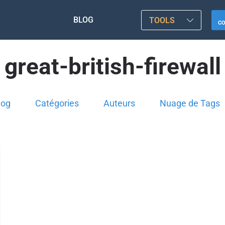
BLOG
TOOLS
C
great-british-firewall
log
Catégories
Auteurs
Nuage de Tags