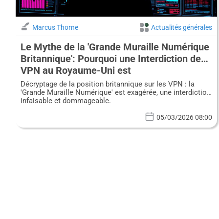
Marcus Thorne
Actualités générales
Le Mythe de la 'Grande Muraille Numérique
Britannique': Pourquoi une Interdiction des
VPN au Royaume-Uni est
Technologiquement Futile et
Décryptage de la position britannique sur les VPN : la
Économiquement Catastrophique
'Grande Muraille Numérique' est exagérée, une interdiction
infaisable et dommageable.
05/03/2026 08:00