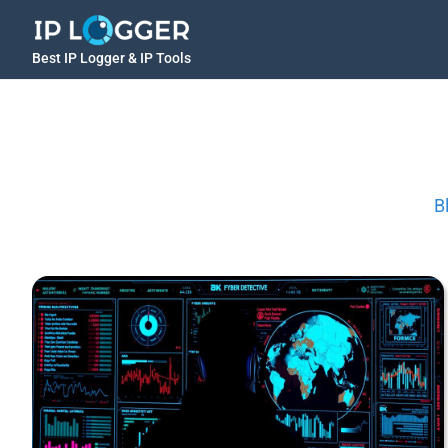
Best IP Logger & IP Tools
B