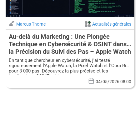
Marcus Thorne
Actualités générales
Au-delà du Marketing : Une Plongée
Technique en Cybersécurité & OSINT dans
la Précision du Suivi des Pas – Apple Watch
vs. Pixel vs. Oura Ring
En tant que chercheur en cybersécurité, j'ai testé
rigoureusement l'Apple Watch, la Pixel Watch et l'Oura Ring
pour 3 000 pas. Découvrez la plus précise et les
implications OSINT critiques.
04/05/2026 08:00