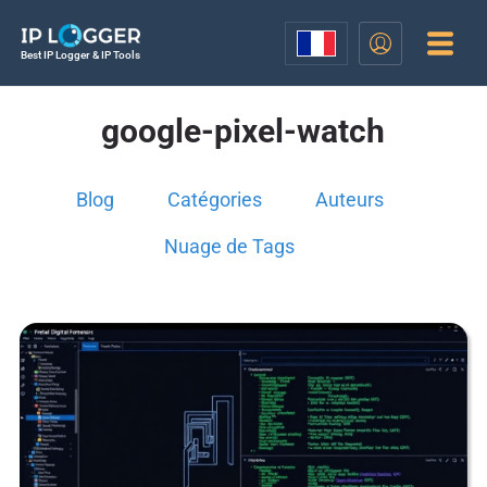
Best IP Logger & IP Tools
google-pixel-watch
Blog
Catégories
Auteurs
Nuage de Tags