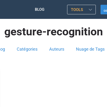
BLOG
TOOLS
C
gesture-recognition
log
Catégories
Auteurs
Nuage de Tags