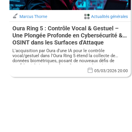
Marcus Thorne
Actualités générales
Oura Ring 5 : Contrôle Vocal & Gestuel –
Une Plongée Profonde en Cybersécurité &
OSINT dans les Surfaces d'Attaque
Biométriques
L'acquisition par Oura d'une IA pour le contrôle
vocal/gestuel dans l'Oura Ring 5 étend la collecte de
données biométriques, posant de nouveaux défis de
confidentialité et de surface d'attaque cybernétique.
05/03/2026 20:00