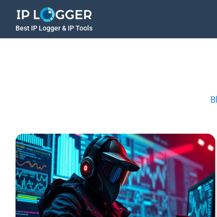
Best IP Logger & IP Tools
B