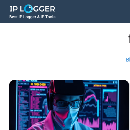
Best IP Logger & IP Tools
B