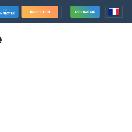
SE
INSCRIPTION
TARIFICATION
ONNECTER
e