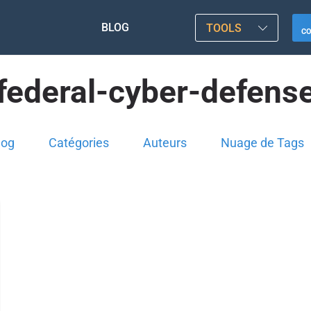
BLOG
TOOLS
C
federal-cyber-defens
log
Catégories
Auteurs
Nuage de Tags