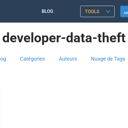
BLOG
TOOLS
C
developer-data-theft
log
Catégories
Auteurs
Nuage de Tags