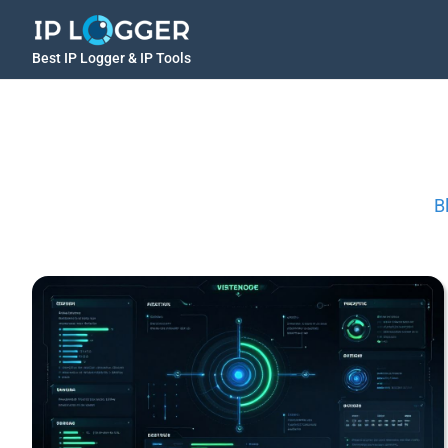
Best IP Logger & IP Tools
B