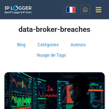
Best IP Logger & IP Tools
data-broker-breaches
Blog
Catégories
Auteurs
Nuage de Tags