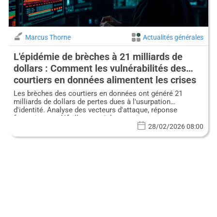
Marcus Thorne
Actualités générales
L'épidémie de brèches à 21 milliards de
dollars : Comment les vulnérabilités des
courtiers en données alimentent les crises
d'usurpation d'identité
Les brèches des courtiers en données ont généré 21
milliards de dollars de pertes dues à l'usurpation
d'identité. Analyse des vecteurs d'attaque, réponse
forensique et défaillances réglementaires.
28/02/2026 08:00