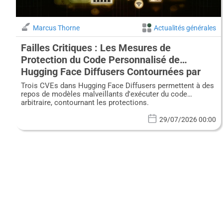
Marcus Thorne
Actualités générales
Failles Critiques : Les Mesures de
Protection du Code Personnalisé de
Hugging Face Diffusers Contournées par
des Modèles Malveillants
Trois CVEs dans Hugging Face Diffusers permettent à des
repos de modèles malveillants d'exécuter du code
arbitraire, contournant les protections.
29/07/2026 00:00