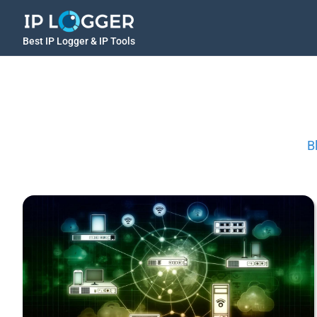
Best IP Logger & IP Tools
B