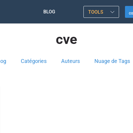
BLOG
TOOLS
C
cve
log
Catégories
Auteurs
Nuage de Tags