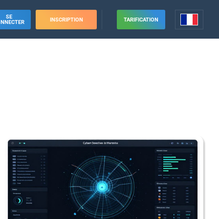
SE
INSCRIPTION
TARIFICATION
ONNECTER