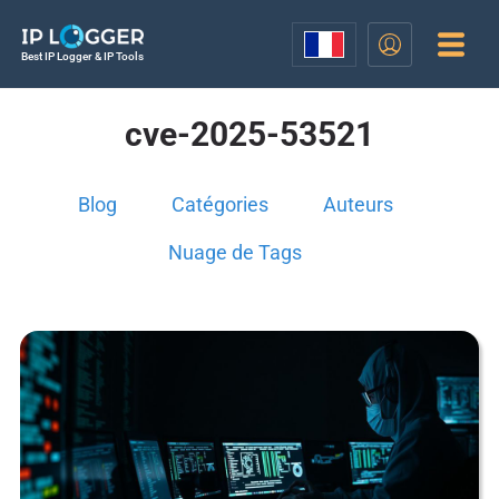
Best IP Logger & IP Tools
cve-2025-53521
Blog
Catégories
Auteurs
Nuage de Tags