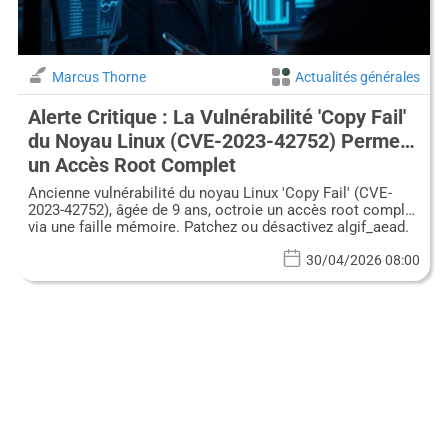
Marcus Thorne
Actualités générales
Alerte Critique : La Vulnérabilité 'Copy Fail'
du Noyau Linux (CVE-2023-42752) Permet
un Accès Root Complet
Ancienne vulnérabilité du noyau Linux 'Copy Fail' (CVE-
2023-42752), âgée de 9 ans, octroie un accès root complet
via une faille mémoire. Patchez ou désactivez algif_aead.
30/04/2026 08:00