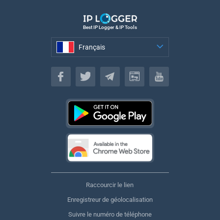
Best IP Logger & IP Tools
Français
Français
Raccourcir le lien
Enregistreur de géolocalisation
Suivre le numéro de téléphone